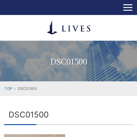
DSC01500
TOP
DSC01500
DSC01500