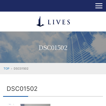
DSC01502
TOP
DSC01502
DSC01502