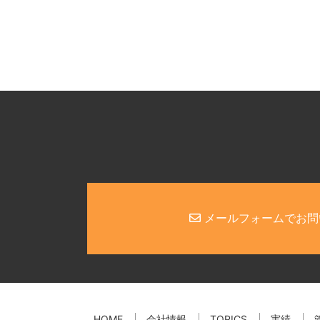
メールフォームでお問
HOME
会社情報
TOPICS
実績