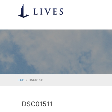
TOP
DSC01511
DSC01511