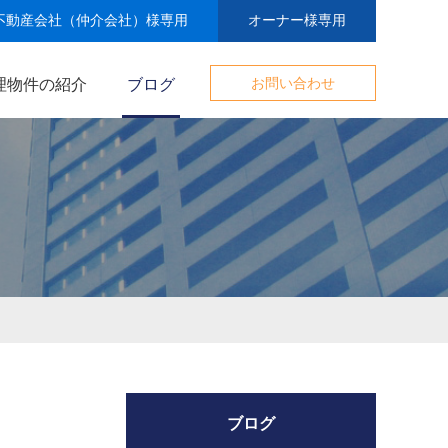
不動産会社（仲介会社）様専用
オーナー様専用
理物件の紹介
ブログ
お問い合わせ
ブログ