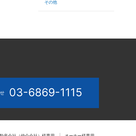
その他
03-6869-1115
わせ
動産会社（仲介会社）様専用
オーナー様専用