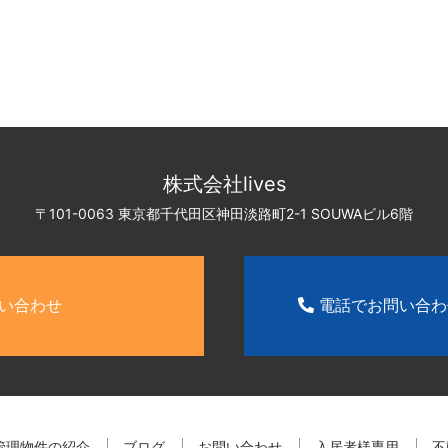
株式会社lives
〒101-0063 東京都千代田区神田淡路町2-1
SOUWAビル6階
い合わせ
電話でお問い合
管理物件の紹介
ブログ
お問い合わせ
入居者様専用
不