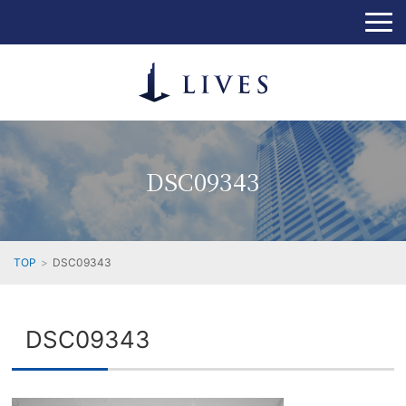
DSC09343
TOP
DSC09343
DSC09343