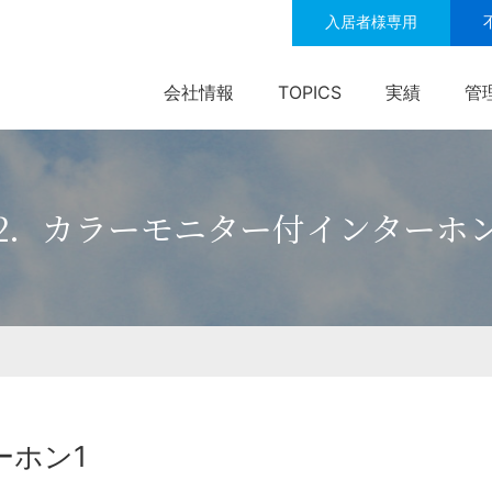
入居者様専用
会社情報
TOPICS
実績
管
12．カラーモニター付インターホン
ーホン1