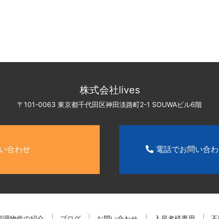
株式会社lives
〒101-0063 東京都千代田区神田淡路町2-1
SOUWAビル6階
い合わせ
電話でお問い合
管理物件の紹介
ブログ
お問い合わせ
入居者様専用
不