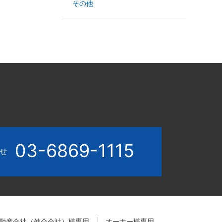
その他
03-6869-1115
わせ
動産会社（仲介会社）様専用
オーナー様専用