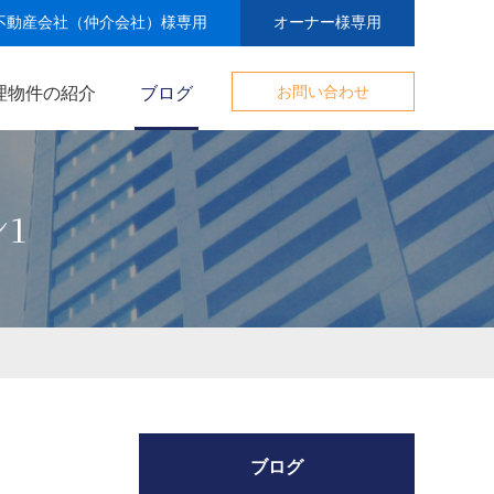
不動産会社（仲介会社）様専用
オーナー様専用
理物件の紹介
ブログ
お問い合わせ
1
ブログ