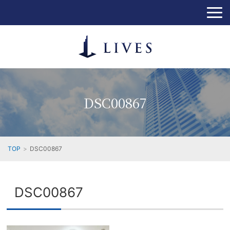
DSC00867
TOP
DSC00867
DSC00867