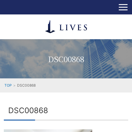
DSC00868
TOP
DSC00868
DSC00868