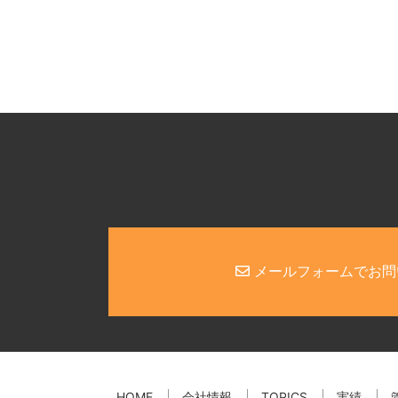
メールフォームでお問
HOME
会社情報
TOPICS
実績