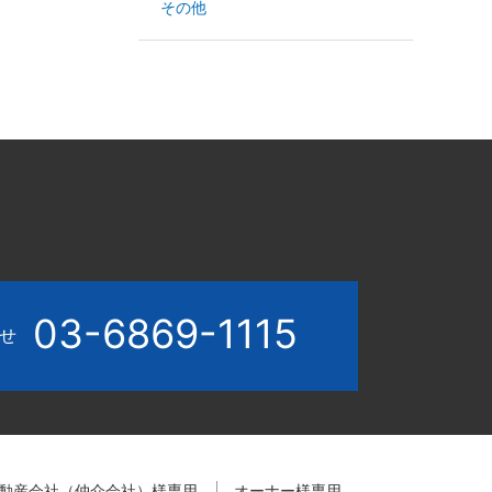
その他
03-6869-1115
わせ
動産会社（仲介会社）様専用
オーナー様専用