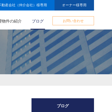
不動産会社（仲介会社）様専用
オーナー様専用
理物件の紹介
ブログ
お問い合わせ
ブログ