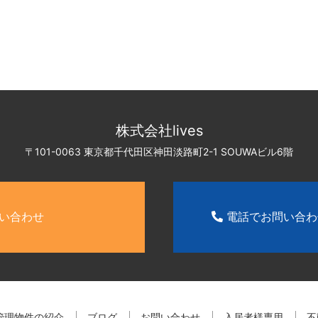
株式会社lives
〒101-0063 東京都千代田区神田淡路町2-1
SOUWAビル6階
い合わせ
電話でお問い合
管理物件の紹介
ブログ
お問い合わせ
入居者様専用
不