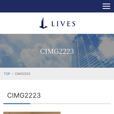
CIMG2223
TOP
CIMG2223
CIMG2223