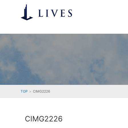
TOP
CIMG2226
CIMG2226