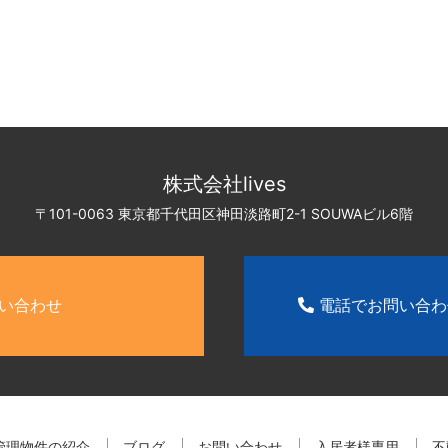
株式会社lives
〒101-0063 東京都千代田区神田淡路町2-1
SOUWAビル6階
い合わせ
電話でお問い合
管理物件の紹介
ブログ
お問い合わせ
入居者様専用
不