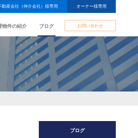
不動産会社（仲介会社）様専用
オーナー様専用
理物件の紹介
ブログ
お問い合わせ
ブログ