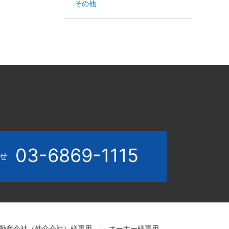
その他
03-6869-1115
わせ
動産会社（仲介会社）様専用
オーナー様専用