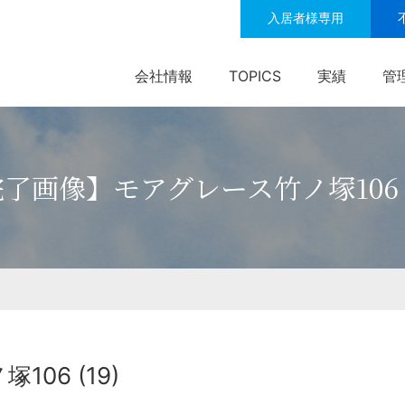
入居者様専用
会社情報
TOPICS
実績
管
了画像】モアグレース竹ノ塚106 (
06 (19)