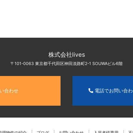
株式会社lives
〒101-0063 東京都千代田区神田淡路町2-1
SOUWAビル6階
い合わせ
電話でお問い合
管理物件の紹介
ブログ
お問い合わせ
入居者様専用
不