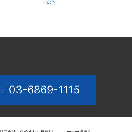
その他
03-6869-1115
わせ
動産会社（仲介会社）様専用
オーナー様専用