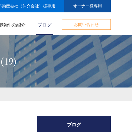
不動産会社（仲介会社）様専用
オーナー様専用
理物件の紹介
ブログ
お問い合わせ
19)
ブログ