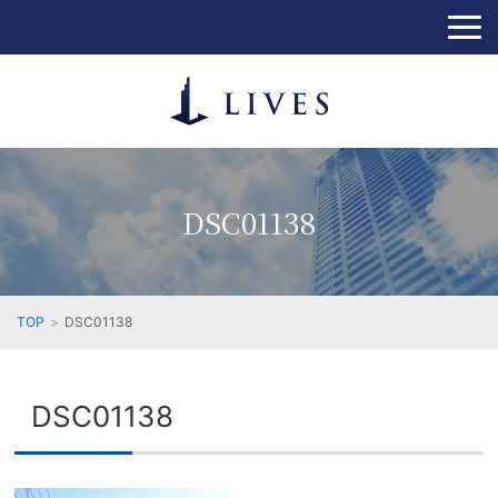
DSC01138
TOP
DSC01138
DSC01138