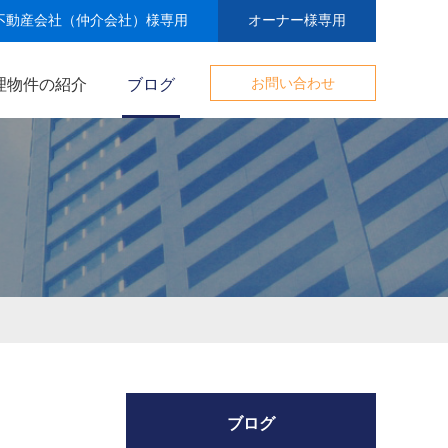
不動産会社（仲介会社）様専用
オーナー様専用
理物件の紹介
ブログ
お問い合わせ
ブログ