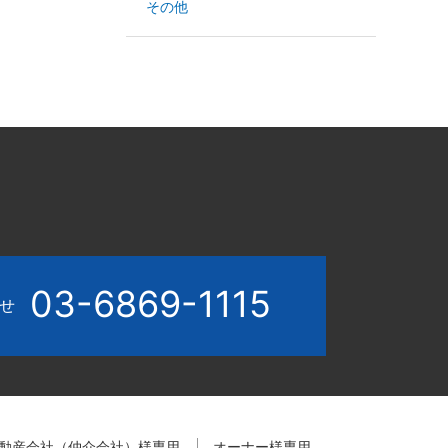
その他
03-6869-1115
わせ
動産会社（仲介会社）様専用
オーナー様専用