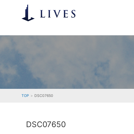
TOP
DSC07650
DSC07650