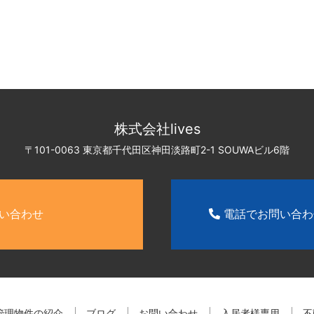
株式会社lives
〒101-0063 東京都千代田区神田淡路町2-1
SOUWAビル6階
い合わせ
電話でお問い合
管理物件の紹介
ブログ
お問い合わせ
入居者様専用
不