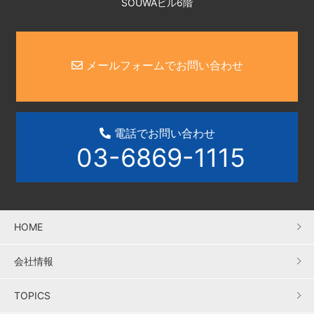
SOUWAビル6階
メールフォームでお問い合わせ
電話でお問い合わせ
03-6869-1115
HOME
会社情報
TOPICS