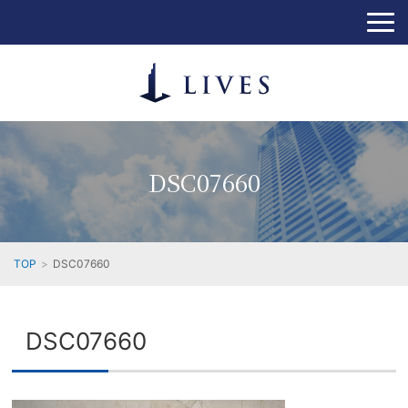
DSC07660
TOP
DSC07660
DSC07660