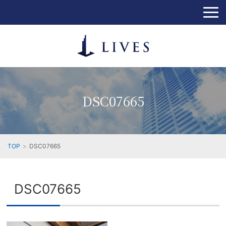
DSC07665
TOP
DSC07665
DSC07665