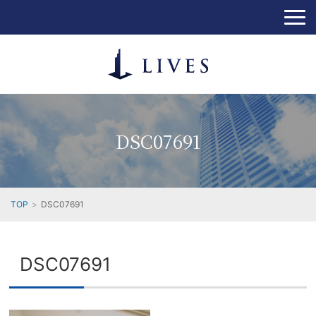
DSC07691
TOP
DSC07691
DSC07691