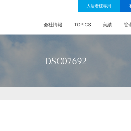
入居者様専用
会社情報
TOPICS
実績
管
DSC07692