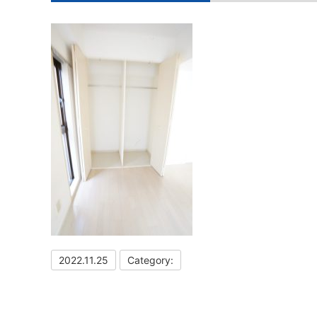
2022.11.25
Category: