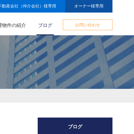
不動産会社（仲介会社）様専用
オーナー様専用
理物件の紹介
ブログ
お問い合わせ
ブログ