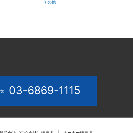
その他
03-6869-1115
わせ
動産会社（仲介会社）様専用
オーナー様専用