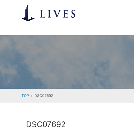
TOP
DSC07692
DSC07692