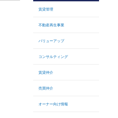
賃貸管理
不動産再生事業
バリューアップ
コンサルティング
賃貸仲介
売買仲介
オーナー向け情報