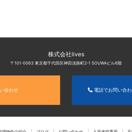
株式会社lives
〒101-0063 東京都千代田区神田淡路町2-1
SOUWAビル6階
い合わせ
電話でお問い合
管理物件の紹介
ブログ
お問い合わせ
入居者様専用
不