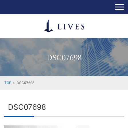
DSC07698
TOP
DSC07698
DSC07698