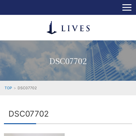
DSC07702
TOP
DSC07702
DSC07702