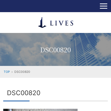
DSC00820
TOP
DSC00820
DSC00820