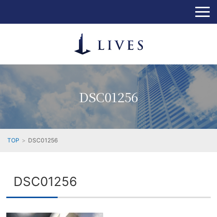
DSC01256
TOP
DSC01256
DSC01256