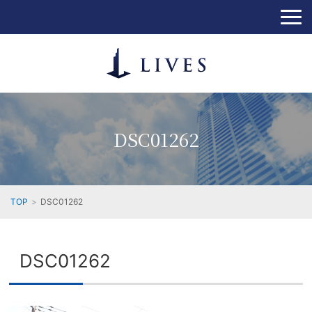
DSC01262
TOP
DSC01262
DSC01262