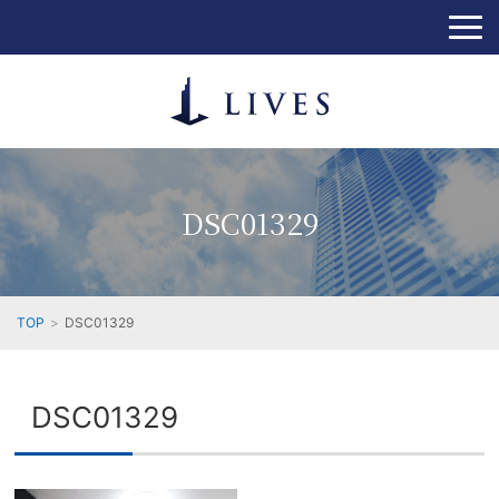
DSC01329
TOP
DSC01329
DSC01329