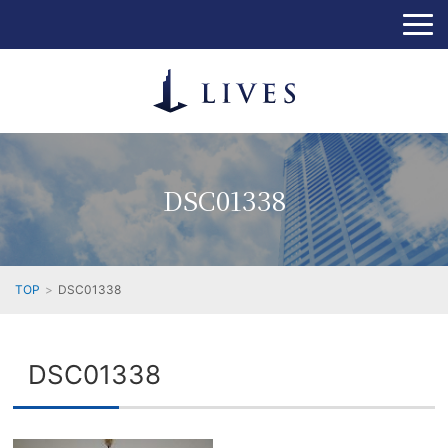
DSC01338
TOP
DSC01338
DSC01338