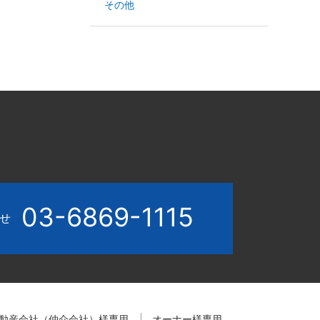
その他
03-6869-1115
わせ
動産会社（仲介会社）様専用
オーナー様専用