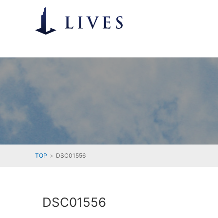
TOP
DSC01556
DSC01556