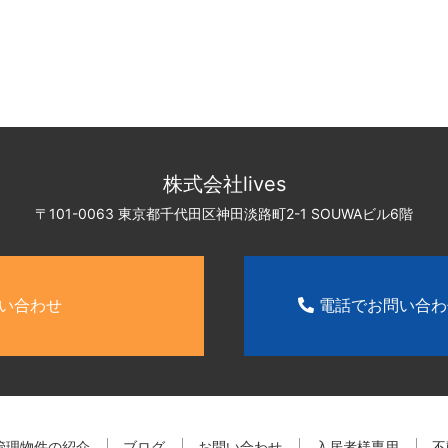
株式会社lives
〒101-0063 東京都千代田区神田淡路町2-1
SOUWAビル6階
い合わせ
電話でお問い合
管理物件の紹介
ブログ
お問い合わせ
入居者様専用
不