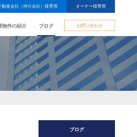
不動産会社（仲介会社）様専用
オーナー様専用
理物件の紹介
ブログ
お問い合わせ
ブログ