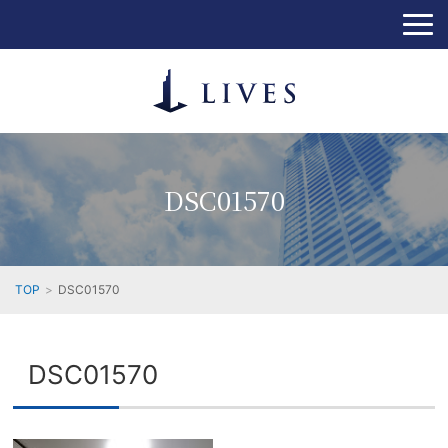
DSC01570
TOP
DSC01570
DSC01570