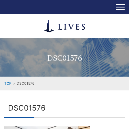
DSC01576
TOP
DSC01576
DSC01576