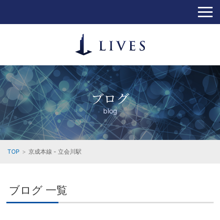
ブログ
blog
TOP
京成本線 - 立会川駅
ブログ 一覧