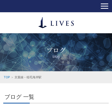
ブログ
blog
TOP
京葉線 - 稲毛海岸駅
ブログ 一覧