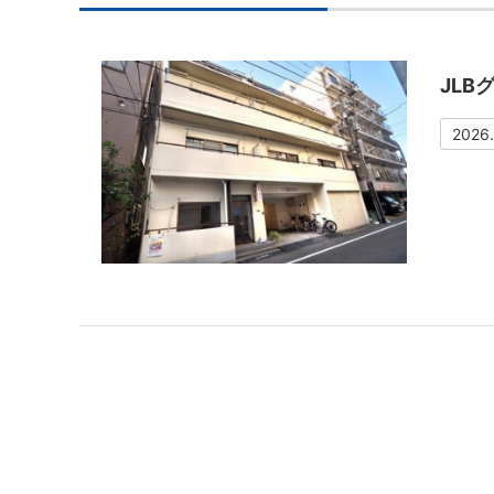
JLB
2026.