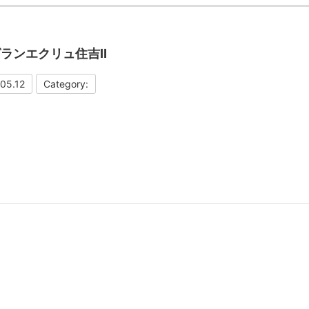
グランエクリュ住吉Ⅱ
05.12
Category: