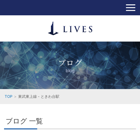
ブログ
blog
TOP
東武東上線 - ときわ台駅
ブログ 一覧